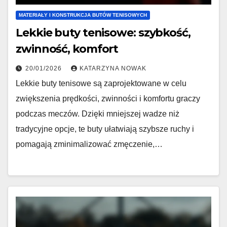
MATERIAŁY I KONSTRUKCJA BUTÓW TENISOWYCH
Lekkie buty tenisowe: szybkość,
zwinność, komfort
20/01/2026
KATARZYNA NOWAK
Lekkie buty tenisowe są zaprojektowane w celu
zwiększenia prędkości, zwinności i komfortu graczy
podczas meczów. Dzięki mniejszej wadze niż
tradycyjne opcje, te buty ułatwiają szybsze ruchy i
pomagają zminimalizować zmęczenie,…