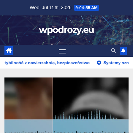
Skip
Wed. Jul 15th, 2026
9:04:56 AM
to
content
wpodrozy.eu
z nawierzchnią, bezpieczeństwo
Systemy sznurowania w bu