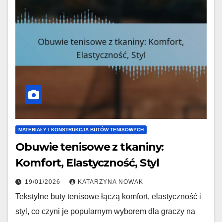
MATERIAŁY I KONSTRUKCJA BUTÓW TENISOWYCH
Obuwie tenisowe z tkaniny:
Komfort, Elastyczność, Styl
19/01/2026
KATARZYNA NOWAK
Tekstylne buty tenisowe łączą komfort, elastyczność i
styl, co czyni je popularnym wyborem dla graczy na