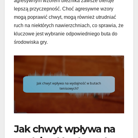
agresywnym wzorem bieżnika zawsze oferuje
lepszą przyczepność. Choć agresywne wzory
mogą poprawić chwyt, mogą również utrudniać
ruch na niektórych nawierzchniach, co sprawia, że
kluczowe jest wybranie odpowiedniego buta do
środowiska gry.
Jak chwyt wpływa na