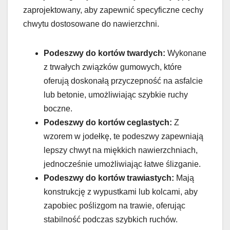
zaprojektowany, aby zapewnić specyficzne cechy
chwytu dostosowane do nawierzchni.
Podeszwy do kortów twardych:
Wykonane
z trwałych związków gumowych, które
oferują doskonałą przyczepność na asfalcie
lub betonie, umożliwiając szybkie ruchy
boczne.
Podeszwy do kortów ceglastych:
Z
wzorem w jodełkę, te podeszwy zapewniają
lepszy chwyt na miękkich nawierzchniach,
jednocześnie umożliwiając łatwe ślizganie.
Podeszwy do kortów trawiastych:
Mają
konstrukcję z wypustkami lub kolcami, aby
zapobiec poślizgom na trawie, oferując
stabilność podczas szybkich ruchów.