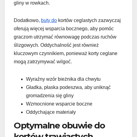
gliny w rowkach.
Dodatkowo,
buty do
kortów ceglastych zazwyczaj
oferują więcej wsparcia bocznego, aby pomóc
graczom utrzymać równowagę podczas ruchów
ślizgowych. Oddychalność jest również
kluczowym czynnikiem, ponieważ korty ceglane
mogą zatrzymywać wilgoć.
Wyraźny wzór bieżnika dla chwytu
Gładka, płaska podeszwa, aby uniknąć
gromadzenia się gliny
Wzmocnione wsparcie boczne
Oddychające materiały
Optymalne obuwie do
kortów trawiastych