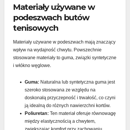
Materiały używane w
podeszwach butów
tenisowych
Materiały używane w podeszwach mają znaczący
wpływ na wydajność chwytu. Powszechnie
stosowane materiały to guma, związki syntetyczne
i włókno węglowe.
Guma:
Naturalna lub syntetyczna guma jest
szeroko stosowana ze względu na
doskonałą przyczepność i trwałość, co czyni
ją idealną do różnych nawierzchni kortów.
Poliuretan:
Ten materiał oferuje równowagę
między elastycznością a chwytem,
zwiększając komfort przy zachowaniu