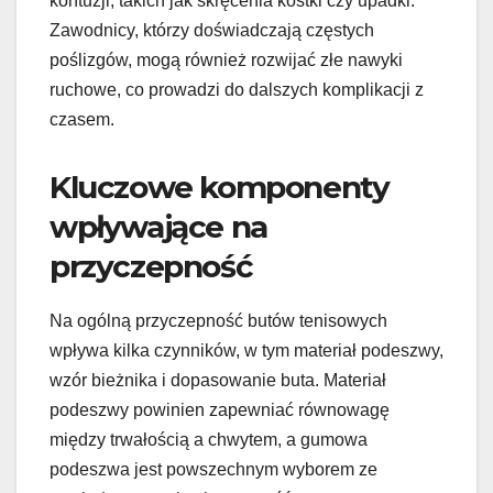
kontuzji, takich jak skręcenia kostki czy upadki.
Zawodnicy, którzy doświadczają częstych
poślizgów, mogą również rozwijać złe nawyki
ruchowe, co prowadzi do dalszych komplikacji z
czasem.
Kluczowe komponenty
wpływające na
przyczepność
Na ogólną przyczepność butów tenisowych
wpływa kilka czynników, w tym materiał podeszwy,
wzór bieżnika i dopasowanie buta. Materiał
podeszwy powinien zapewniać równowagę
między trwałością a chwytem, a gumowa
podeszwa jest powszechnym wyborem ze