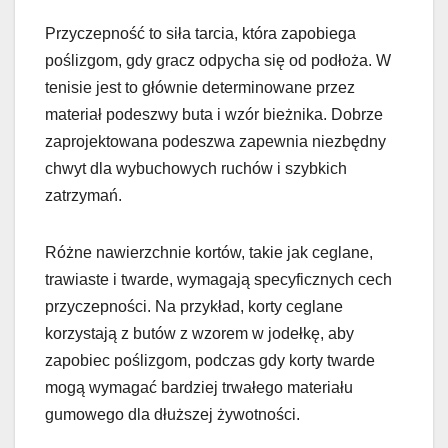
Przyczepność to siła tarcia, która zapobiega
poślizgom, gdy gracz odpycha się od podłoża. W
tenisie jest to głównie determinowane przez
materiał podeszwy buta i wzór bieżnika. Dobrze
zaprojektowana podeszwa zapewnia niezbędny
chwyt dla wybuchowych ruchów i szybkich
zatrzymań.
Różne nawierzchnie kortów, takie jak ceglane,
trawiaste i twarde, wymagają specyficznych cech
przyczepności. Na przykład, korty ceglane
korzystają z butów z wzorem w jodełkę, aby
zapobiec poślizgom, podczas gdy korty twarde
mogą wymagać bardziej trwałego materiału
gumowego dla dłuższej żywotności.