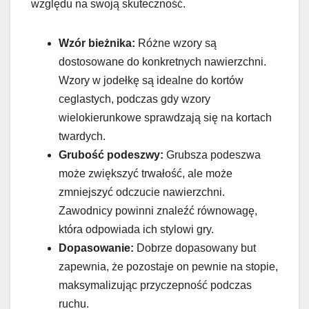
względu na swoją skuteczność.
Wzór bieżnika:
Różne wzory są
dostosowane do konkretnych nawierzchni.
Wzory w jodełkę są idealne do kortów
ceglastych, podczas gdy wzory
wielokierunkowe sprawdzają się na kortach
twardych.
Grubość podeszwy:
Grubsza podeszwa
może zwiększyć trwałość, ale może
zmniejszyć odczucie nawierzchni.
Zawodnicy powinni znaleźć równowagę,
która odpowiada ich stylowi gry.
Dopasowanie:
Dobrze dopasowany but
zapewnia, że pozostaje on pewnie na stopie,
maksymalizując przyczepność podczas
ruchu.