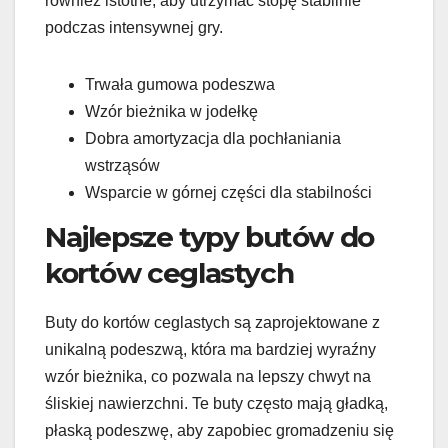
również istotne, aby utrzymać stopę stabilnie
podczas intensywnej gry.
Trwała gumowa podeszwa
Wzór bieżnika w jodełkę
Dobra amortyzacja dla pochłaniania
wstrząsów
Wsparcie w górnej części dla stabilności
Najlepsze typy butów do
kortów ceglastych
Buty do kortów ceglastych są zaprojektowane z
unikalną podeszwą, która ma bardziej wyraźny
wzór bieżnika, co pozwala na lepszy chwyt na
śliskiej nawierzchni. Te buty często mają gładką,
płaską podeszwę, aby zapobiec gromadzeniu się