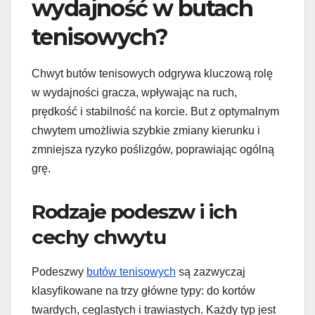
wydajność w butach
tenisowych?
Chwyt butów tenisowych odgrywa kluczową rolę
w wydajności gracza, wpływając na ruch,
prędkość i stabilność na korcie. But z optymalnym
chwytem umożliwia szybkie zmiany kierunku i
zmniejsza ryzyko poślizgów, poprawiając ogólną
grę.
Rodzaje podeszw i ich
cechy chwytu
Podeszwy
butów tenisowych
są zazwyczaj
klasyfikowane na trzy główne typy: do kortów
twardych, ceglastych i trawiastych. Każdy typ jest