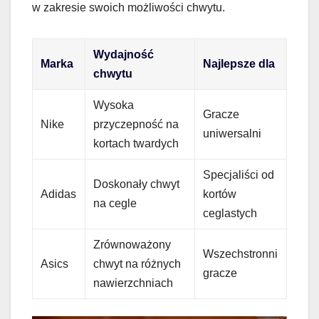
w zakresie swoich możliwości chwytu.
Wydajność
Marka
Najlepsze dla
chwytu
Wysoka
Gracze
Nike
przyczepność na
uniwersalni
kortach twardych
Specjaliści od
Doskonały chwyt
Adidas
kortów
na cegle
ceglastych
Zrównoważony
Wszechstronni
Asics
chwyt na różnych
gracze
nawierzchniach