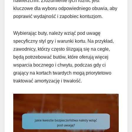
nawierzchni. Zrozumienie tych różnic jest
kluczowe dla wyboru odpowiedniego obuwia, aby
poprawić wydajność i zapobiec kontuzjom.
Wybierając buty, należy wziąć pod uwagę
specyficzny styl gry i warunki kortu. Na przykład,
zawodnicy, którzy często ślizgają się na cegle,
będą potrzebować butów, które oferują więcej
wsparcia bocznego i chwytu, podczas gdy ci
grający na kortach twardych mogą priorytetowo
traktować amortyzację i trwałość.