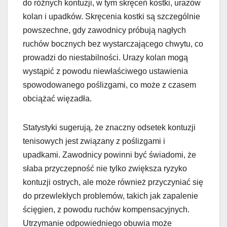
do różnych kontuzji, w tym skręceń kostki, urazów
kolan i upadków. Skręcenia kostki są szczególnie
powszechne, gdy zawodnicy próbują nagłych
ruchów bocznych bez wystarczającego chwytu, co
prowadzi do niestabilności. Urazy kolan mogą
wystąpić z powodu niewłaściwego ustawienia
spowodowanego poślizgami, co może z czasem
obciążać więzadła.
Statystyki sugerują, że znaczny odsetek kontuzji
tenisowych jest związany z poślizgami i
upadkami. Zawodnicy powinni być świadomi, że
słaba przyczepność nie tylko zwiększa ryzyko
kontuzji ostrych, ale może również przyczyniać się
do przewlekłych problemów, takich jak zapalenie
ścięgien, z powodu ruchów kompensacyjnych.
Utrzymanie odpowiedniego obuwia może