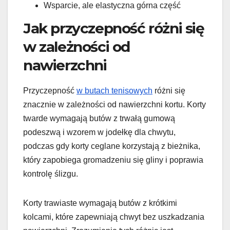
Wsparcie, ale elastyczna górna część
Jak przyczepność różni się
w zależności od
nawierzchni
Przyczepność
w butach tenisowych
różni się
znacznie w zależności od nawierzchni kortu. Korty
twarde wymagają butów z trwałą gumową
podeszwą i wzorem w jodełkę dla chwytu,
podczas gdy korty ceglane korzystają z bieżnika,
który zapobiega gromadzeniu się gliny i poprawia
kontrolę ślizgu.
Korty trawiaste wymagają butów z krótkimi
kolcami, które zapewniają chwyt bez uszkadzania