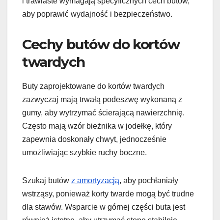
i trawiaste wymagają specyficznych cech butów,
aby poprawić wydajność i bezpieczeństwo.
Cechy butów do kortów
twardych
Buty zaprojektowane do kortów twardych
zazwyczaj mają trwałą podeszwę wykonaną z
gumy, aby wytrzymać ścierającą nawierzchnię.
Często mają wzór bieżnika w jodełkę, który
zapewnia doskonały chwyt, jednocześnie
umożliwiając szybkie ruchy boczne.
Szukaj butów
z amortyzacją
, aby pochłaniały
wstrząsy, ponieważ korty twarde mogą być trudne
dla stawów. Wsparcie w górnej części buta jest