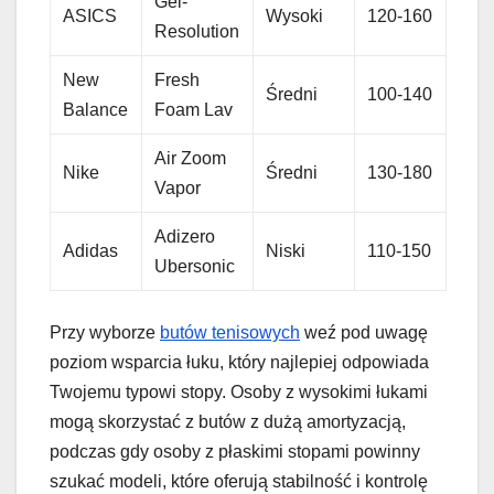
Gel-
ASICS
Wysoki
120-160
Resolution
New
Fresh
Średni
100-140
Balance
Foam Lav
Air Zoom
Nike
Średni
130-180
Vapor
Adizero
Adidas
Niski
110-150
Ubersonic
Przy wyborze
butów tenisowych
weź pod uwagę
poziom wsparcia łuku, który najlepiej odpowiada
Twojemu typowi stopy. Osoby z wysokimi łukami
mogą skorzystać z butów z dużą amortyzacją,
podczas gdy osoby z płaskimi stopami powinny
szukać modeli, które oferują stabilność i kontrolę