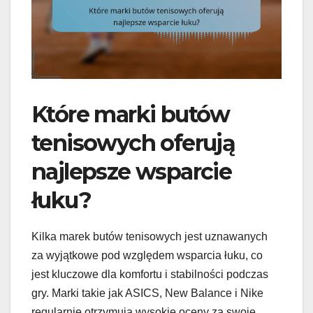
Które marki butów
tenisowych oferują
najlepsze wsparcie
łuku?
Kilka marek butów tenisowych jest uznawanych
za wyjątkowe pod względem wsparcia łuku, co
jest kluczowe dla komfortu i stabilności podczas
gry. Marki takie jak ASICS, New Balance i Nike
regularnie otrzymują wysokie oceny za swoje