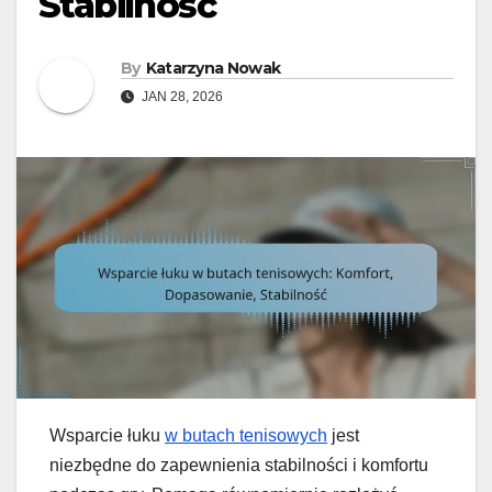
Stabilność
By
Katarzyna Nowak
JAN 28, 2026
Wsparcie łuku
w butach tenisowych
jest
niezbędne do zapewnienia stabilności i komfortu