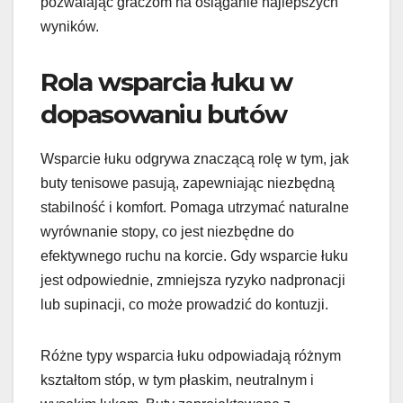
pozwalając graczom na osiąganie najlepszych
wyników.
Rola wsparcia łuku w
dopasowaniu butów
Wsparcie łuku odgrywa znaczącą rolę w tym, jak
buty tenisowe pasują, zapewniając niezbędną
stabilność i komfort. Pomaga utrzymać naturalne
wyrównanie stopy, co jest niezbędne do
efektywnego ruchu na korcie. Gdy wsparcie łuku
jest odpowiednie, zmniejsza ryzyko nadpronacji
lub supinacji, co może prowadzić do kontuzji.
Różne typy wsparcia łuku odpowiadają różnym
kształtom stóp, w tym płaskim, neutralnym i