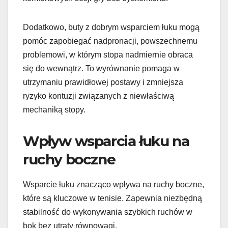
Dodatkowo, buty z dobrym wsparciem łuku mogą
pomóc zapobiegać nadpronacji, powszechnemu
problemowi, w którym stopa nadmiernie obraca
się do wewnątrz. To wyrównanie pomaga w
utrzymaniu prawidłowej postawy i zmniejsza
ryzyko kontuzji związanych z niewłaściwą
mechaniką stopy.
Wpływ wsparcia łuku na
ruchy boczne
Wsparcie łuku znacząco wpływa na ruchy boczne,
które są kluczowe w tenisie. Zapewnia niezbędną
stabilność do wykonywania szybkich ruchów w
bok bez utraty równowagi.