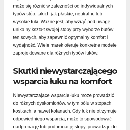
może się różnić w zależności od indywidualnych
typów stóp, takich jak płaskie, neutralne lub
wysokie łuki. Ważne jest, aby wziąć pod uwagę
unikalny kształt swojej stopy przy wyborze butów
tenisowych, aby zapewnić optymalny komfort i
wydajność. Wiele marek oferuje konkretne modele
zaprojektowane dla różnych typów łuków.
Skutki niewystarczającego
wsparcia łuku na komfort
Niewystarczające wsparcie łuku może prowadzić
do różnych dyskomfortów, w tym bólu w stopach,
kostkach, a nawet kolanach. Gdy łuk nie otrzymuje
odpowiedniego wsparcia, może to spowodować
nadpronację lub podpronację stopy, prowadząc do