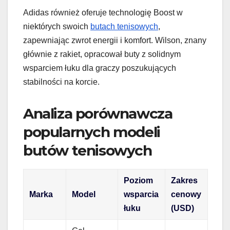
Adidas również oferuje technologię Boost w
niektórych swoich
butach tenisowych
,
zapewniając zwrot energii i komfort. Wilson, znany
głównie z rakiet, opracował buty z solidnym
wsparciem łuku dla graczy poszukujących
stabilności na korcie.
Analiza porównawcza
popularnych modeli
butów tenisowych
Poziom
Zakres
Marka
Model
wsparcia
cenowy
łuku
(USD)