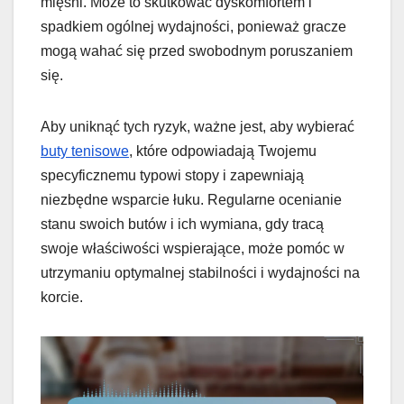
mięśni. Może to skutkować dyskomfortem i
spadkiem ogólnej wydajności, ponieważ gracze
mogą wahać się przed swobodnym poruszaniem
się.
Aby uniknąć tych ryzyk, ważne jest, aby wybierać
buty tenisowe
, które odpowiadają Twojemu
specyficznemu typowi stopy i zapewniają
niezbędne wsparcie łuku. Regularne ocenianie
stanu swoich butów i ich wymiana, gdy tracą
swoje właściwości wspierające, może pomóc w
utrzymaniu optymalnej stabilności i wydajności na
korcie.