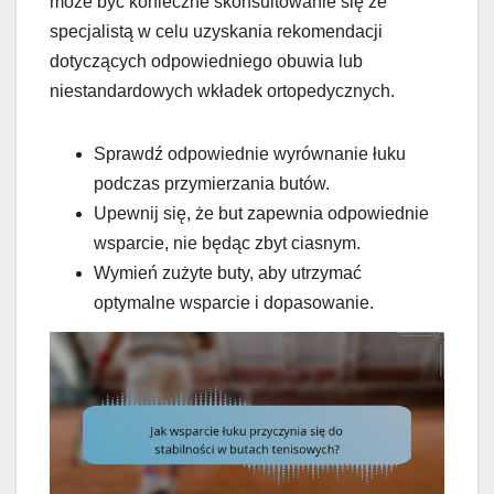
może być konieczne skonsultowanie się ze
specjalistą w celu uzyskania rekomendacji
dotyczących odpowiedniego obuwia lub
niestandardowych wkładek ortopedycznych.
Sprawdź odpowiednie wyrównanie łuku
podczas przymierzania butów.
Upewnij się, że but zapewnia odpowiednie
wsparcie, nie będąc zbyt ciasnym.
Wymień zużyte buty, aby utrzymać
optymalne wsparcie i dopasowanie.