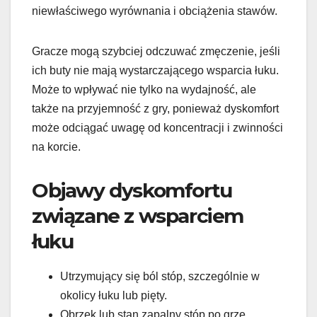
niewłaściwego wyrównania i obciążenia stawów.
Gracze mogą szybciej odczuwać zmęczenie, jeśli
ich buty nie mają wystarczającego wsparcia łuku.
Może to wpływać nie tylko na wydajność, ale
także na przyjemność z gry, ponieważ dyskomfort
może odciągać uwagę od koncentracji i zwinności
na korcie.
Objawy dyskomfortu
związane z wsparciem
łuku
Utrzymujący się ból stóp, szczególnie w
okolicy łuku lub pięty.
Obrzęk lub stan zapalny stóp po grze.