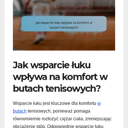
Jak wsparcie łuku
wpływa na komfort w
butach tenisowych?
Wsparcie łuku jest kluczowe dla komfortu
w
butach
tenisowych, ponieważ pomaga
równomiernie rozłożyć ciężar ciała, zmniejszając
obciążenie stóp. Odpowiednie wsparcie łuku