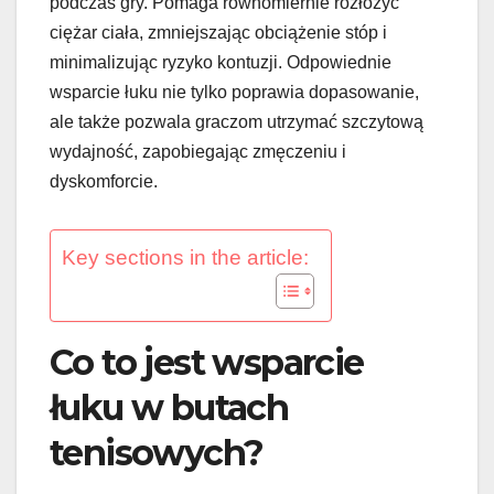
podczas gry. Pomaga równomiernie rozłożyć
ciężar ciała, zmniejszając obciążenie stóp i
minimalizując ryzyko kontuzji. Odpowiednie
wsparcie łuku nie tylko poprawia dopasowanie,
ale także pozwala graczom utrzymać szczytową
wydajność, zapobiegając zmęczeniu i
dyskomforcie.
Key sections in the article:
Co to jest wsparcie
łuku w butach
tenisowych?