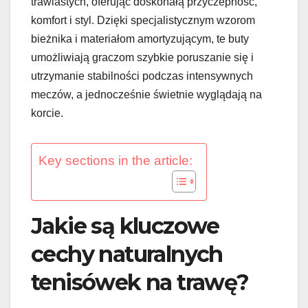
trawiastych, oferując doskonałą przyczepność,
komfort i styl. Dzięki specjalistycznym wzorom
bieżnika i materiałom amortyzującym, te buty
umożliwiają graczom szybkie poruszanie się i
utrzymanie stabilności podczas intensywnych
meczów, a jednocześnie świetnie wyglądają na
korcie.
Key sections in the article:
Jakie są kluczowe
cechy naturalnych
tenisówek na trawę?