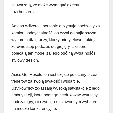
zauważają, że może wymagać okresu
rozchodzenia.
Adidas Adizero Ubersonic otrzymuje pochwały za
komfort i oddychalność, co czyni go najlepszym
wyborem dla graczy, którzy priorytetowo traktują
zdrowie stóp podczas długiej gry. Eksperci
polecają ten model za jego ogólną wydajność i
stylowy design.
Asics Gel Resolution jest często polecany przez
trenerów za swoją trwałość i wsparcie.
Użytkownicy zgłaszają wysoką satysfakcję z jego
amortyzacji, która pomaga zredukować wstrząsy
podczas gry, co czyni go niezawodnym wyborem
na mecze konkurencyjne.