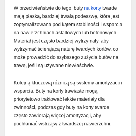
W przeciwieństwie do tego, buty
na korty
twarde
mają płaską, bardziej trwałą podeszwę, która jest
zoptymalizowana pod kątem stabilności i wsparcia
na nawierzchniach asfaltowych lub betonowych.
Materiał jest często bardziej wytrzymały, aby
wytrzymać ścierającą naturę twardych kortów, co
może prowadzić do szybszego zużycia butów na
trawę, jeśli są używane niewłaściwie.
Kolejną kluczową różnicą są systemy amortyzacji i
wsparcia. Buty na korty trawiaste mogą
priorytetowo traktować lekkie materiały dla
zwinności, podczas gdy buty na korty twarde
często zawierają więcej amortyzacji, aby
pochłaniać wstrząsy z twardszej nawierzchni.