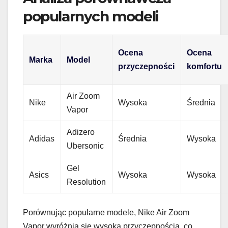
popularnych modeli
Ocena
Ocena
Marka
Model
przyczepności
komfortu
Air Zoom
Nike
Wysoka
Średnia
Vapor
Adizero
Adidas
Średnia
Wysoka
Ubersonic
Gel
Asics
Wysoka
Wysoka
Resolution
Porównując popularne modele, Nike Air Zoom
Vapor wyróżnia się wysoką przyczepnością, co