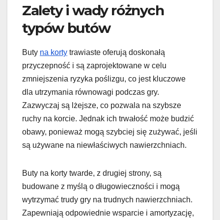
Zalety i wady różnych
typów butów
Buty
na korty
trawiaste oferują doskonałą
przyczepność i są zaprojektowane w celu
zmniejszenia ryzyka poślizgu, co jest kluczowe
dla utrzymania równowagi podczas gry.
Zazwyczaj są lżejsze, co pozwala na szybsze
ruchy na korcie. Jednak ich trwałość może budzić
obawy, ponieważ mogą szybciej się zużywać, jeśli
są używane na niewłaściwych nawierzchniach.
Buty na korty twarde, z drugiej strony, są
budowane z myślą o długowieczności i mogą
wytrzymać trudy gry na trudnych nawierzchniach.
Zapewniają odpowiednie wsparcie i amortyzację,