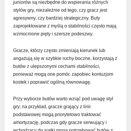
juniorów są niezbędne do wspierania różnych
stylów gry, niezależnie od tego, czy gracz jest
agresywny, czy bardziej strategiczny. Buty
zaprojektowane z myślą o stabilności często mają
wzmocnione pięty i szersze podeszwy.
Gracze, którzy często zmieniają kierunek lub
angażują się w szybkie ruchy boczne, korzystają z
butów z ulepszonymi cechami stabilności,
ponieważ mogą one pomóc zapobiec kontuzjom
kostek i poprawić ogólną równowagę.
Przy wyborze butów warto wziąć pod uwagę styl
gry; na przykład, gracze grający z linii
podstawowej mogą priorytetowo traktować
amortyzację, podczas gdy gracze serwujący i
wchodzący do siatki mogą potrzebować butów z