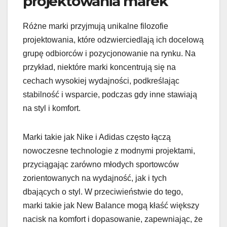
projektowania marek
Różne marki przyjmują unikalne filozofie
projektowania, które odzwierciedlają ich docelową
grupę odbiorców i pozycjonowanie na rynku. Na
przykład, niektóre marki koncentrują się na
cechach wysokiej wydajności, podkreślając
stabilność i wsparcie, podczas gdy inne stawiają
na styl i komfort.
Marki takie jak Nike i Adidas często łączą
nowoczesne technologie z modnymi projektami,
przyciągając zarówno młodych sportowców
zorientowanych na wydajność, jak i tych
dbających o styl. W przeciwieństwie do tego,
marki takie jak New Balance mogą kłaść większy
nacisk na komfort i dopasowanie, zapewniając, że