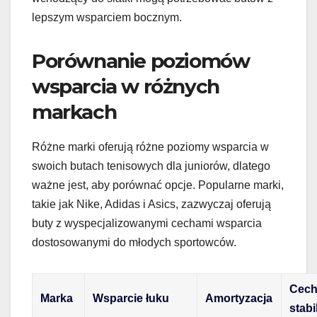
lepszym wsparciem bocznym.
Porównanie poziomów
wsparcia w różnych
markach
Różne marki oferują różne poziomy wsparcia w
swoich butach tenisowych dla juniorów, dlatego
ważne jest, aby porównać opcje. Popularne marki,
takie jak Nike, Adidas i Asics, zazwyczaj oferują
buty z wyspecjalizowanymi cechami wsparcia
dostosowanymi do młodych sportowców.
Cec
Marka
Wsparcie łuku
Amortyzacja
stabi