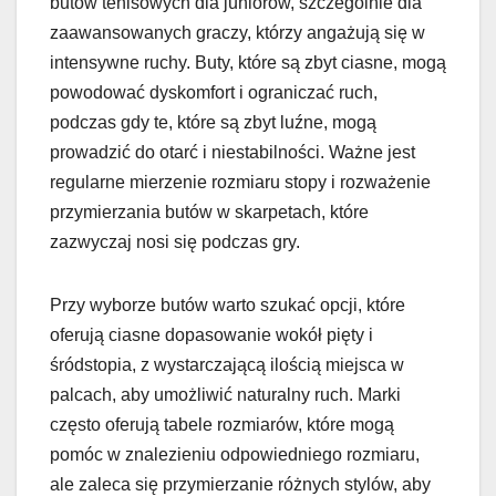
butów tenisowych dla juniorów, szczególnie dla
zaawansowanych graczy, którzy angażują się w
intensywne ruchy. Buty, które są zbyt ciasne, mogą
powodować dyskomfort i ograniczać ruch,
podczas gdy te, które są zbyt luźne, mogą
prowadzić do otarć i niestabilności. Ważne jest
regularne mierzenie rozmiaru stopy i rozważenie
przymierzania butów w skarpetach, które
zazwyczaj nosi się podczas gry.
Przy wyborze butów warto szukać opcji, które
oferują ciasne dopasowanie wokół pięty i
śródstopia, z wystarczającą ilością miejsca w
palcach, aby umożliwić naturalny ruch. Marki
często oferują tabele rozmiarów, które mogą
pomóc w znalezieniu odpowiedniego rozmiaru,
ale zaleca się przymierzanie różnych stylów, aby