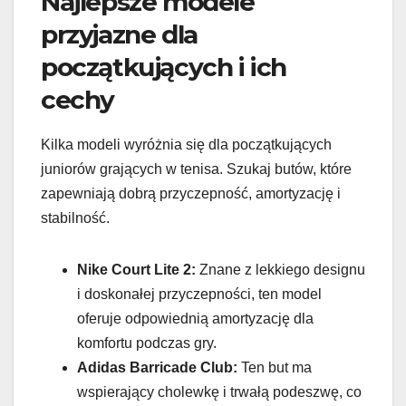
Najlepsze modele
przyjazne dla
początkujących i ich
cechy
Kilka modeli wyróżnia się dla początkujących
juniorów grających w tenisa. Szukaj butów, które
zapewniają dobrą przyczepność, amortyzację i
stabilność.
Nike Court Lite 2:
Znane z lekkiego designu
i doskonałej przyczepności, ten model
oferuje odpowiednią amortyzację dla
komfortu podczas gry.
Adidas Barricade Club:
Ten but ma
wspierający cholewkę i trwałą podeszwę, co